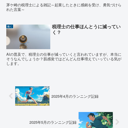
茅ケ崎の税理士による雑記～起業したときに感銘を受け、勇気づけら
れた言葉～
税理士の仕事ほんとうに減ってい
働く
く？
AIの普及で、税理士の仕事が減っていくと言われていますが、本当に
そうなんでしょうか？肌感覚ではどんどん仕事増えていっている気が
します。
2025年4月のランニング記録
2025年5月のランニング記録