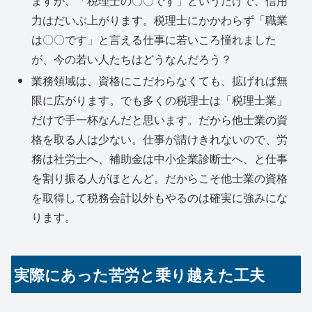
ますが、「税理士の〇〇です」というだけで、信用
力はだいぶ上がります。税理士にかかわらず「職業
は〇〇です」と言える仕事に若いころ憧れました
が、今の若い人たちはどうなんだろう？
業務領域は、資格にこだわらなくても、拡げれば無
限に広がります。でも多くの税理士は「税理士業」
だけで手一杯なんだと思います。だから他士業の資
格を取る人は少ない。仕事が請けきれないので、労
務は社労士へ、補助金は中小企業診断士へ、と仕事
を割り振る人がほとんど。だからこそ他士業の資格
を取得して税務会計以外もやるのは確実に強みにな
ります。
実際にあった苦労と乗り越えた工夫