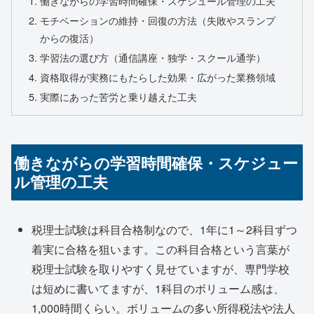
働きながらの学習時間確保・スケジュール管理の工夫
モチベーションの維持・回復の方法（失敗やスランプ
からの復活）
学習法の選び方（通信講座・独学・スクール通学）
資格取得が実務にもたらした効果・広がった業務領域
実際にあった苦労と乗り越えた工夫
働きながらの学習時間確保・スケジュー
ル管理の工夫
税理士試験は科目合格制なので、1年に1～2科目ずつ
着実に合格を狙います。この科目合格という言葉が
税理士試験を取りやすく見せていますが、専門学校
は短めに書いてますが、1科目のボリューム感は、
1,000時間くらい。ボリュームの多い所得税法や法人