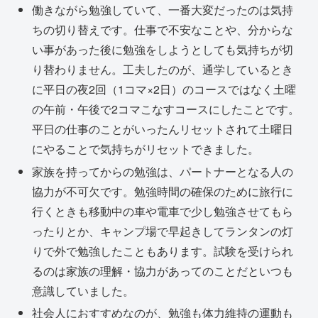
働きながら勉強していて、一番大変だったのは気持
ちの切り替えです。仕事で不安なことや、分からな
い事があった後に勉強をしようとしても気持ちが切
り替わりません。工夫したのが、通学しているとき
に平日の夜2回（1コマ×2日）のコースではなく土曜
の午前・午後で2コマこなすコースにしたことです。
平日の仕事のことがいったんリセットされて土曜日
にやることで気持ちがリセットできました。
家族を持ってからの勉強は、パートナーとなる人の
協力が不可欠です。勉強時間の確保のために旅行に
行くときも移動中の車や電車で少し勉強させてもら
ったりとか、キャンプ場で早起きしてランタンの灯
りで外で勉強したこともあります。試験を受けられ
るのは家族の理解・協力があってのことだといつも
意識していました。
社会人におすすめなのが、勉強も体力維持の運動も