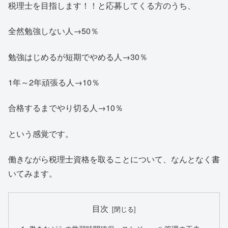
税理士を目指します！！と応募してくる方のうち、
全然勉強しない人→50％
勉強はじめるが短期でやめる人→30％
1年～2年頑張る人→10％
合格するまでやり切る人→10％
という感覚です。
働きながら税理士資格を取ることについて、なんとなく書
いてみます。
目次