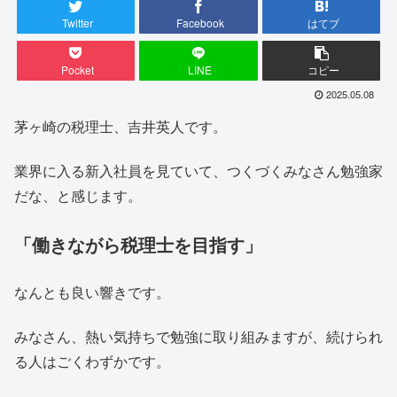
Twitter
Facebook
はてブ
Pocket
LINE
コピー
2025.05.08
茅ヶ崎の税理士、吉井英人です。
業界に入る新入社員を見ていて、つくづくみなさん勉強家
だな、と感じます。
「働きながら税理士を目指す」
なんとも良い響きです。
みなさん、熱い気持ちで勉強に取り組みますが、続けられ
る人はごくわずかです。