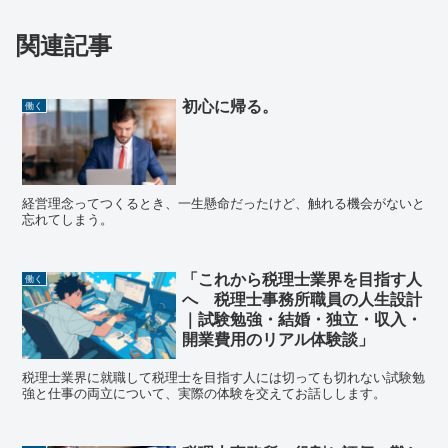
関連記事
初心に帰る。
働く
経営理念ってつくるとき、一生懸命だったけど、触れる機会がないと
忘れてしまう。
「これから税理士業界を目指す人
働く
へ 税理士事務所職員の人生設計
｜試験勉強・結婚・独立・収入・
開業費用のリアル体験談」
税理士業界に就職して税理士を目指す人には切っても切れない試験勉
強と仕事の両立について、実際の体験を交えてお話しします。