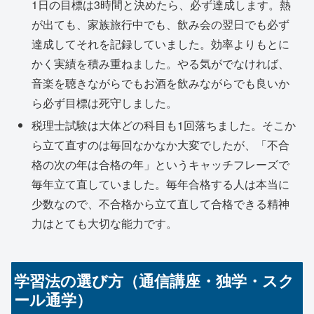
1日の目標は3時間と決めたら、必ず達成します。熱
が出ても、家族旅行中でも、飲み会の翌日でも必ず
達成してそれを記録していました。効率よりもとに
かく実績を積み重ねました。やる気がでなければ、
音楽を聴きながらでもお酒を飲みながらでも良いか
ら必ず目標は死守しました。
税理士試験は大体どの科目も1回落ちました。そこか
ら立て直すのは毎回なかなか大変でしたが、「不合
格の次の年は合格の年」というキャッチフレーズで
毎年立て直していました。毎年合格する人は本当に
少数なので、不合格から立て直して合格できる精神
力はとても大切な能力です。
学習法の選び方（通信講座・独学・スク
ール通学）