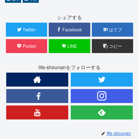
シェアする
Twitter
Facebook
はてブ
Pocket
LINE
コピー
life-shounanをフォローする
life-shounan