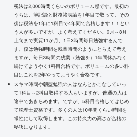
税法は2,000時間くらいのボリューム感です。最初の
うちは、簿記論と財務諸表論を1年目で取って、その
後は税法を1年に1科目で4年間で合格します！！とい
う人が多いですが、よく考えてください。9月～8月
上旬まで実質11か月、1日3時間毎日勉強するんで
す。僕は勉強時間を残業時間のようにとらえて考え
ますが、毎日3時間の残業（勉強を）1年間休みなく
続けてようやく1科目合格です。ボリュームの多い科
目はこれを2年やってようやく合格です。
スキマ時間や朝型勉強の人はなんとかこなしていっ
て1科目～2科目取得する人もいますが、普通の人は
途中であきらめます。ですが、5科目合格してはじめ
て税理士資格です。多くの人は10年間くらい時間を
犠牲にして取得します。この持久力の高さが合格の
秘訣になります。