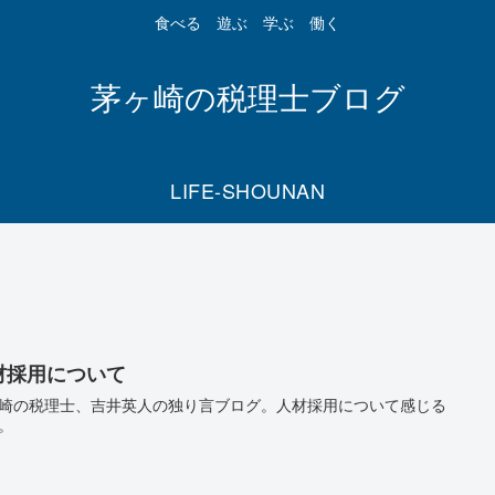
食べる 遊ぶ 学ぶ 働く
茅ヶ崎の税理士ブログ
LIFE-SHOUNAN
材採用について
崎の税理士、吉井英人の独り言ブログ。人材採用について感じる
。