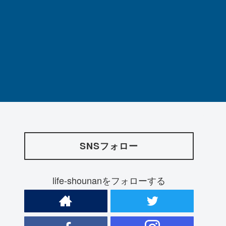
SNSフォロー
life-shounanをフォローする