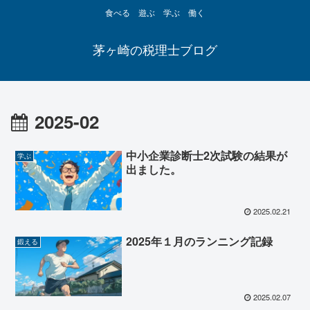
食べる 遊ぶ 学ぶ 働く
茅ヶ崎の税理士ブログ
2025-02
中小企業診断士2次試験の結果が
学ぶ
出ました。
2025.02.21
2025年１月のランニング記録
鍛える
2025.02.07