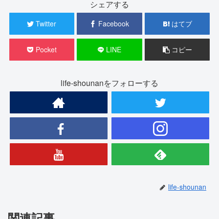
シェアする
Twitter
Facebook
はてブ
Pocket
LINE
コピー
life-shounanをフォローする
life-shounan
関連記事