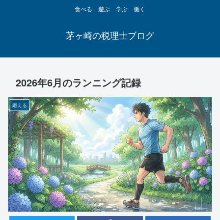
食べる 遊ぶ 学ぶ 働く
茅ヶ崎の税理士ブログ
2026年6月のランニング記録
鍛える