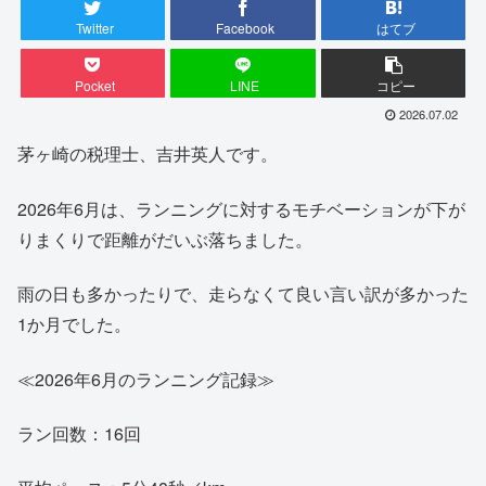
Twitter
Facebook
はてブ
Pocket
LINE
コピー
2026.07.02
茅ヶ崎の税理士、吉井英人です。
2026年6月は、ランニングに対するモチベーションが下が
りまくりで距離がだいぶ落ちました。
雨の日も多かったりで、走らなくて良い言い訳が多かった
1か月でした。
≪2026年6月のランニング記録≫
ラン回数：16回