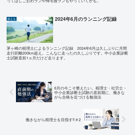
ってはしごおわランや帰宅後ランもやっていくかも。
2024年6月のランニング記録
鍛える
茅ヶ崎の税理士によるランニング記録 2024年6月は久しぶりに月間
走行距離200km超え。こんなに走ったの久しぶりです。中小企業診断
士試験直前1ヵ月だけど走ります。
6月の今こそ整えたい。税理士・社労士・
中小企業診断士試験の直前期に、働きな
がら合格を近づける勉強法
働きながら税理士を目指す‼＃2