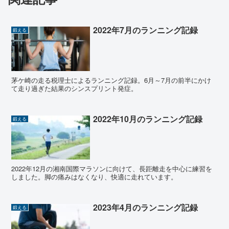
2022年7月のランニング記録
鍛える
茅ケ崎の走る税理士によるランニング記録。6月～7月の前半にかけ
て走り過ぎた結果のシンスプリント発症。
2022年10月のランニング記録
鍛える
2022年12月の湘南国際マラソンに向けて、長距離走を中心に練習を
しました。脚の痛みはなくなり、快適に走れています。
2023年4月のランニング記録
鍛える