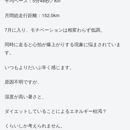
平均ペース：5分48秒／km
月間総走行距離：152.0km
7月に入り、モチベーションは相変わらず低調。
同時に走ると心拍が爆上がりする現象に悩まされていま
す。
いつもよりだいぶ辛く感じます。
原因不明ですが、
湿度が高い暑さと、
ダイエットしていることによるエネルギー枯渇？
くらいしか考えられません。