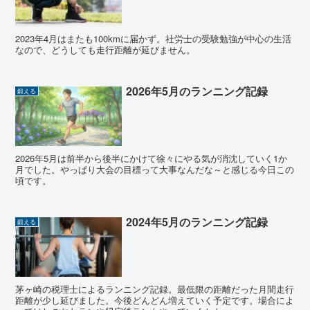
2023年4月はまたも100kmに届かず。社労士の受験勉強が中心の生活
なので、どうしても走行距離が延びません。
2026年5月のランニング記録
鍛える
2026年5月は前半から後半にかけて徐々にやる気が消沈していく1か
月でした。やっぱり大会の目標って大事なんだな～と感じる今日この
頃です。
2024年5月のランニング記録
鍛える
茅ヶ崎の税理士によるランニング記録。最低限の距離だった月間走行
距離が少し延びました。今後どんどん増えていく予定です。場合によ