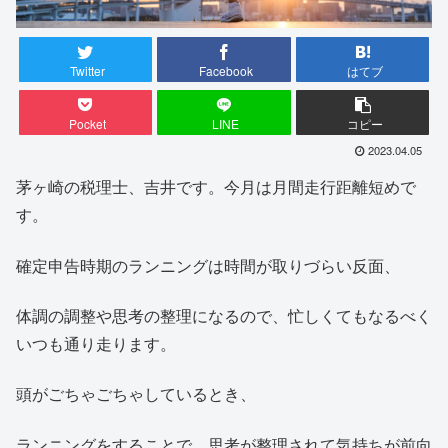
Twitter
Facebook
はてブ
Pocket
LINE
コピー
2023.04.05
茅ヶ崎の税理士、吉井です。今月は月間走行距離短めで
す。
確定申告時期のランニングは時間が取りづらい反面、
体調の調整や思考の整理になるので、忙しくてもなるべく
いつも通り走ります。
頭がごちゃごちゃしているとき、
ランニングをすることで、思考が整理されて気持ちが前向