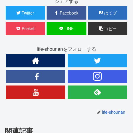
シェアする
Twitter
Facebook
はてブ
Pocket
LINE
コピー
life-shounanをフォローする
life-shounan
関連記事