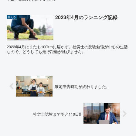
2023年4月のランニング記録
鍛える
2023年4月はまたも100kmに届かず。社労士の受験勉強が中心の生活
なので、どうしても走行距離が延びません。
確定申告時期が終わりました。
社労士試験まであと110日!!