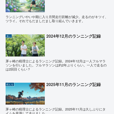
ランニングいやいや期に入り月間走行距離が減少。走るのがキツイ、
ツライ。それでもだましだまし取り組んでいきます。
2024年12月のランニング記録
遊ぶ
茅ヶ崎の税理士によるランニング記録。2024年12月は一人フルマラ
ソンを行いました。フルマラソンは約2年ぶりくらい。一人で走るの
は2回目くらい？
2025年11月のランニング記録
鍛える
茅ヶ崎の税理士によるランニング記録。2025年11月は久しぶりにタ
イムを意識して走りました。