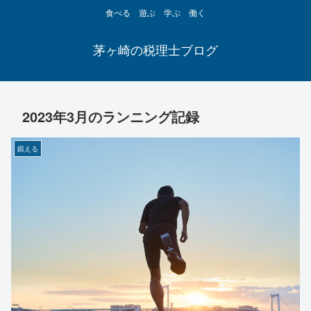
食べる 遊ぶ 学ぶ 働く
茅ヶ崎の税理士ブログ
2023年3月のランニング記録
鍛える