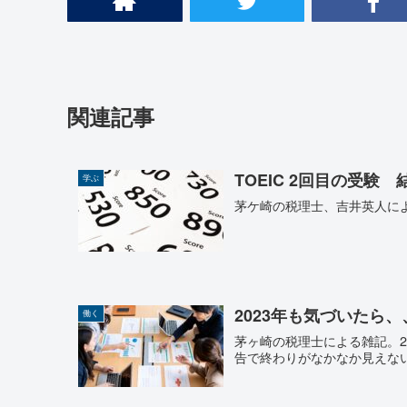
関連記事
TOEIC 2回目の受験
学ぶ
茅ケ崎の税理士、吉井英人による
2023年も気づいたら
働く
茅ヶ崎の税理士による雑記。
告で終わりがなかなか見えな