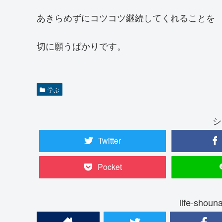
あきらめずにコツコツ継続してくれることを
切に願うばかりです。
学ぶ
シ
Twitter
Pocket
life-sh