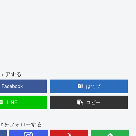
ェアする
Facebook
はてブ
LINE
コピー
ounanをフォローする