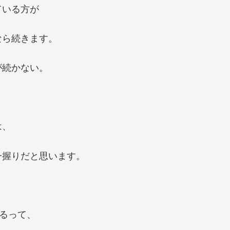
ている方が
なら続きます。
が続かない。
は、
一握りだと思います。
。
けるって、