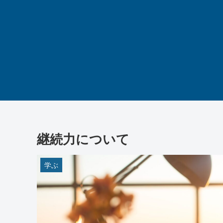
継続力について
学ぶ