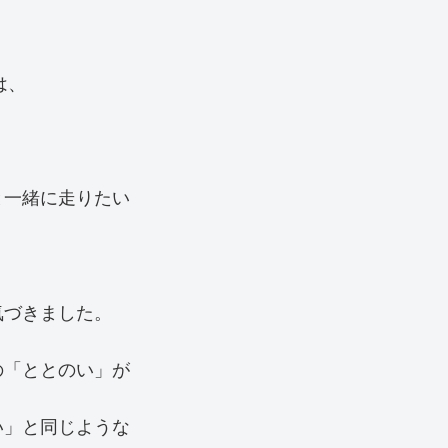
は、
と一緒に走りたい
気づきました。
の「ととのい」が
い」と同じような