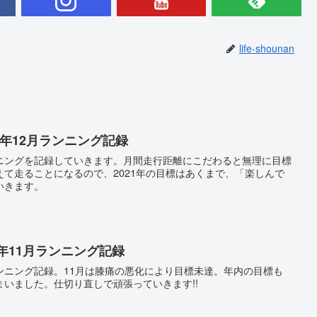
life-shounan
0年12月ランニング記録
ニングを記録していきます。月間走行距離にこだわると無理に目標
て走ることになるので、2021年の目標はあくまで、「楽しんで
いきます。
0年11月ランニング記録
ンニング記録。11月は膝痛の悪化により目標未達。年内の目標も
いました。仕切り直しで頑張っていきます!!