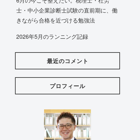
士・中小企業診断士試験の直前期に、働
きながら合格を近づける勉強法
2026年5月のランニング記録
最近のコメント
プロフィール