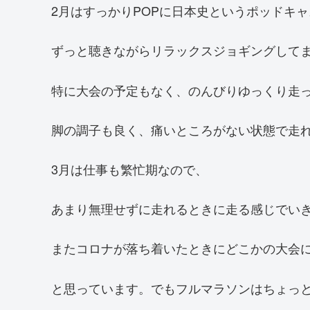
2月はすっかりPOPに日本史というポッドキ
ずっと聴きながらリラックスジョギングして
特に大会の予定もなく、のんびりゆっくり走
脚の調子も良く、痛いところがない状態で走
3月は仕事も繁忙期なので、
あまり無理せずに走れるときに走る感じでい
またコロナが落ち着いたときにどこかの大会
と思っています。でもフルマラソンはちょっ