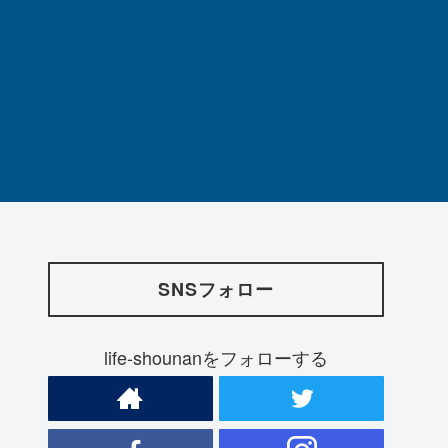
SNSフォロー
life-shounanをフォローする