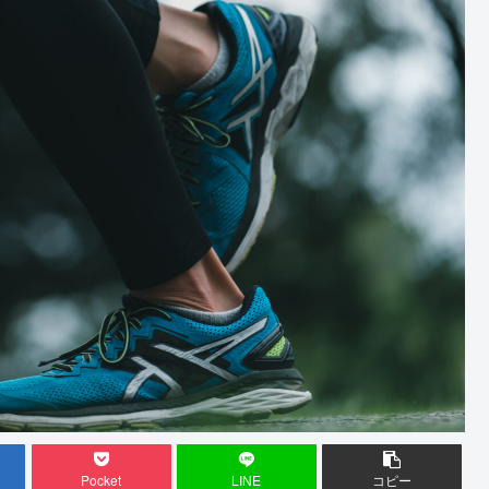
Pocket
LINE
コピー