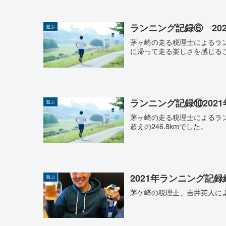
ランニング記録⑥ 20
遊ぶ
茅ヶ崎の走る税理士によるラン
に帰って走る楽しさを感じる
ランニング記録⑩202
遊ぶ
茅ヶ崎の走る税理士によるラン
超えの246.8kmでした。
2021年ランニング記録
遊ぶ
茅ケ崎の税理士、吉井英人によ