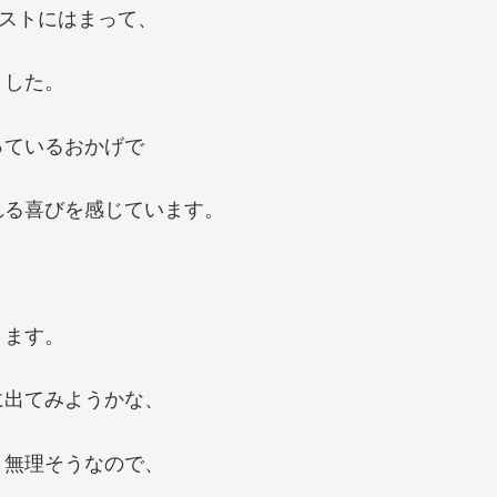
ャストにはまって、
ました。
っているおかげで
れる喜びを感じています。
きます。
に出てみようかな、
と無理そうなので、