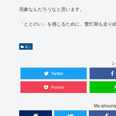
現象なんだろうなと思います。
「ととのい」を感じるために、繁忙期も走り
遊ぶ
シ
Twitter
Pocket
life-sh