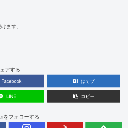
続けます。
ェアする
Facebook
はてブ
LINE
コピー
ounanをフォローする