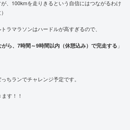
が、100kmを走りきるという自信にはつながるわけ
泣）
ウルトラマラソンはハードルが高すぎるので、
」
しながら、7時間～9時間以内（休憩込み）で完走する
ぼっちランでチャレンジ予定です。
きます！！