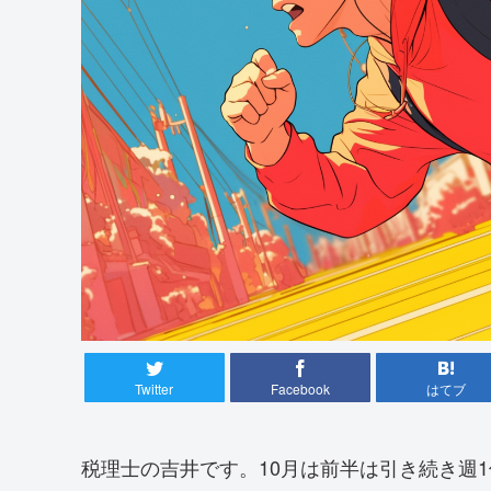
Twitter
Facebook
はてブ
税理士の吉井です。10月は前半は引き続き週