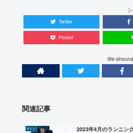
シ
Twitter
Pocket
life-sh
関連記事
2023年4月のランニン
鍛える