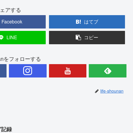
ェアする
Facebook
はてブ
LINE
コピー
ounanをフォローする
life-shounan
グ記録