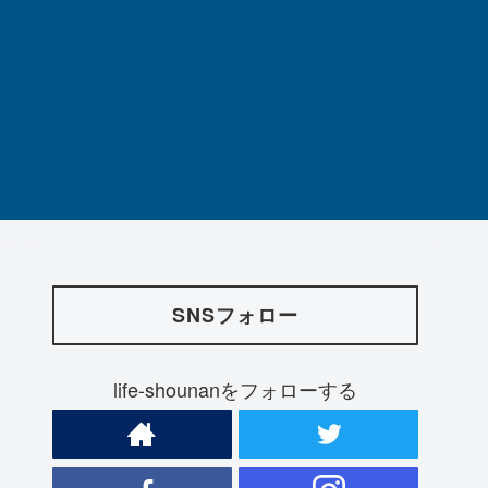
SNSフォロー
life-shounanをフォローする