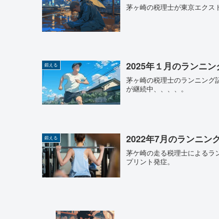
茅ヶ崎の税理士が東京エクスト
2025年１月のランニ
鍛える
茅ヶ崎の税理士のランニング記
が継続中、、、、。
2022年7月のランニン
鍛える
茅ケ崎の走る税理士によるラ
プリント発症。