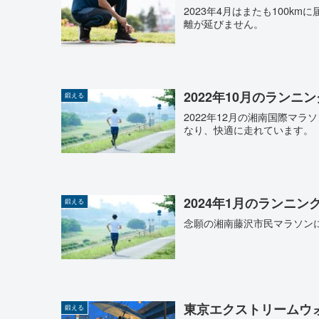
2023年4月はまたも100
離が延びません。
2022年10月のランニ
鍛える
2022年12月の湘南国際マ
なり、快適に走れています。
2024年1月のランニン
鍛える
念願の湘南藤沢市民マラソン
東京エクストリームウォ
鍛える