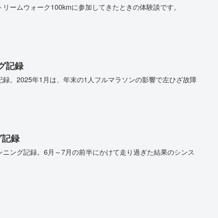
リームウォーク100kmに参加してきたときの体験談です。
ング記録
録。2025年1月は、年末の1人フルマラソンの影響で左ひざ故障
グ記録
ンニング記録。6月～7月の前半にかけて走り過ぎた結果のシンス