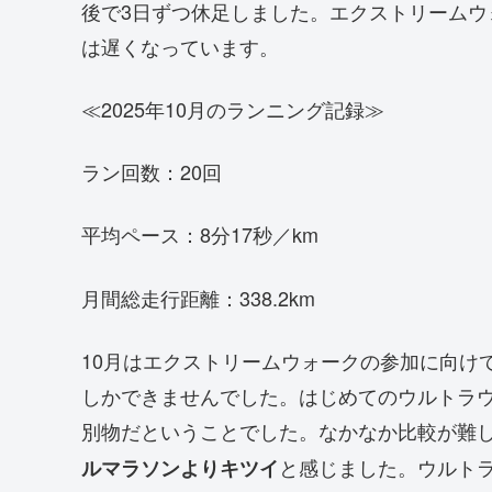
後で3日ずつ休足しました。エクストリーム
は遅くなっています。
≪2025年10月のランニング記録≫
ラン回数：20回
平均ペース：8分17秒／km
月間総走行距離：338.2km
10月はエクストリームウォークの参加に向けて
しかできませんでした。はじめてのウルトラ
別物だということでした。なかなか比較が難
と感じました。ウルトラ
ルマラソンよりキツイ