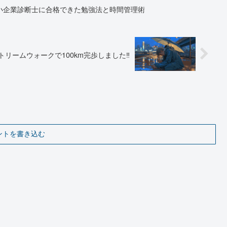
小企業診断士に合格できた勉強法と時間管理術
トリームウォークで100km完歩しました‼
ントを書き込む