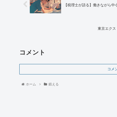
【税理士が語る】働きながら中
東京エクス
コメント
コメ
ホーム
鍛える