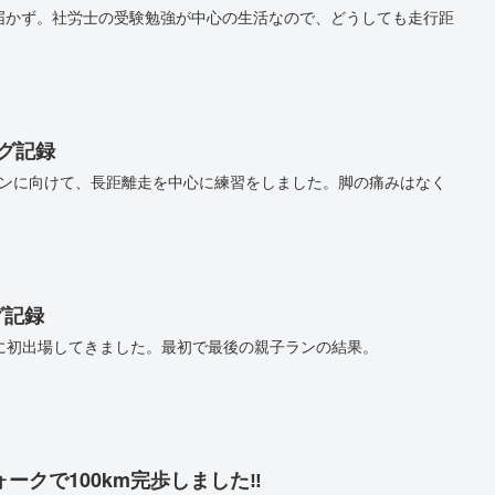
kmに届かず。社労士の受験勉強が中心の生活なので、どうしても走行距
ング記録
ラソンに向けて、長距離走を中心に練習をしました。脚の痛みはなく
グ記録
に初出場してきました。最初で最後の親子ランの結果。
ークで100km完歩しました‼